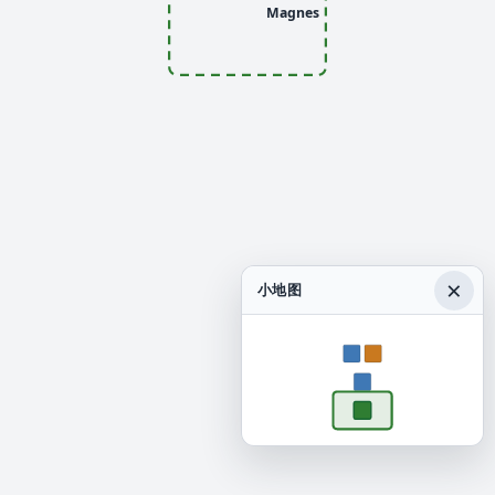
Magnes
×
小地图