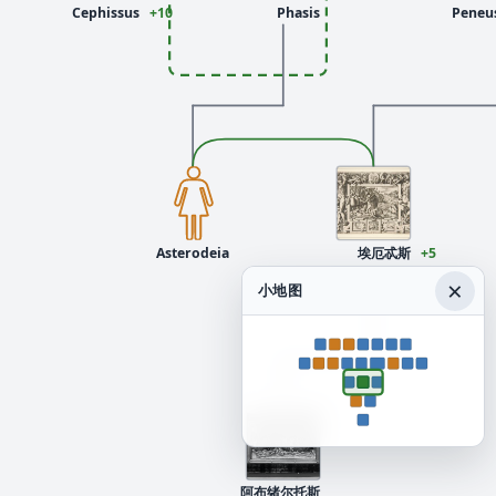
Cephissus
+10
Phasis
Peneu
Asterodeia
埃厄忒斯
+5
king of Colchis
×
小地图
阿布绪尔托斯